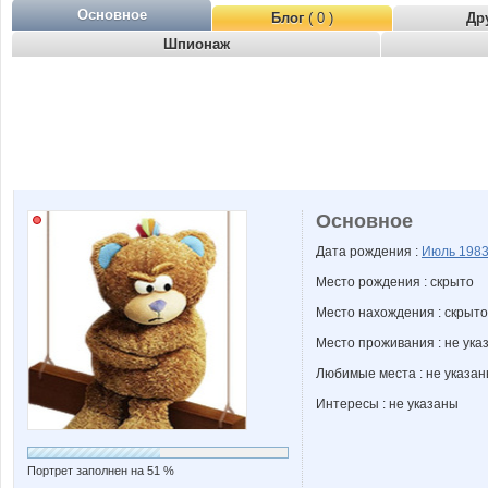
Основное
Блог
( 0 )
Др
Шпионаж
Основное
Дата рождения :
Июль
198
Место рождения : скрыто
Место нахождения : скрыто
Место проживания : не ука
Любимые места : не указа
Интересы : не указаны
Портрет заполнен на 51 %